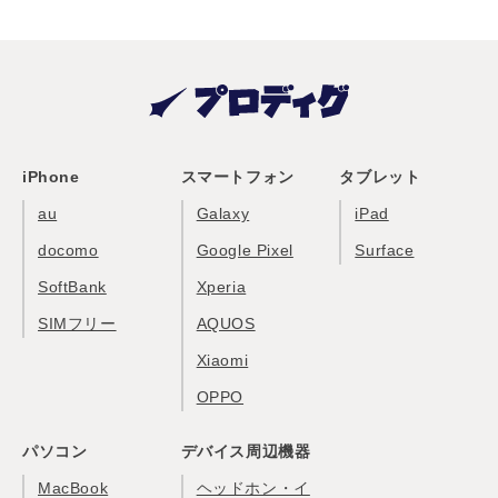
iPhone
スマートフォン
タブレット
au
Galaxy
iPad
docomo
Google Pixel
Surface
SoftBank
Xperia
SIMフリー
AQUOS
Xiaomi
OPPO
パソコン
デバイス周辺機器
MacBook
ヘッドホン・イ