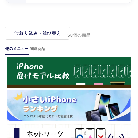
絞り込み・並び替え
50個の商品
他のメニュー
関連商品