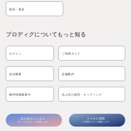
返品・返金
プロディグについてもっと知る
ログイン
ご利用ガイド
会社概要
店舗案内
物件情報募集中
法人向け販売・キッティング
法人向けレンタル
スマホの買取
※レンタルサイトに移動します
※買取サイトに移動します