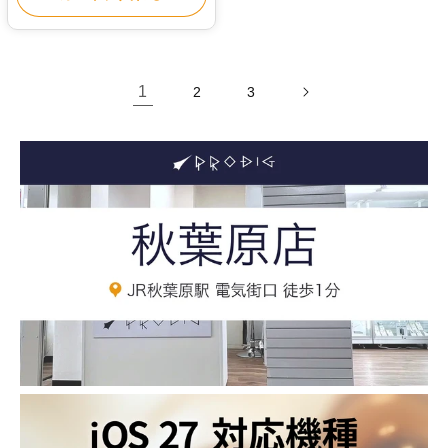
1
2
3