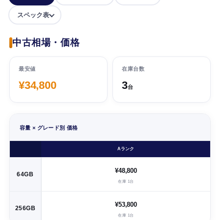
スペック表
中古相場・価格
最安値
在庫台数
¥34,800
3
台
容量 × グレード別 価格
Aランク
¥48,800
64GB
在庫 1台
¥53,800
256GB
在庫 1台