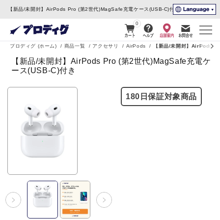
コンテ
【新品/未開封】AirPods Pro (第2世代)MagSafe充電ケース(USB-C)付き | 中古ス
ンツに
進む
0
プロディグ (ホーム)
商品一覧
アクセサリ
AirPods
【新品/未開封】AirPods Pr
【新品/未開封】AirPods Pro (第2世代)MagSafe充電ケ
ース(USB-C)付き
180日保証対象商品