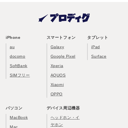
iPhone
スマートフォン
タブレット
au
Galaxy
iPad
docomo
Google Pixel
Surface
SoftBank
Xperia
SIMフリー
AQUOS
Xiaomi
OPPO
パソコン
デバイス周辺機器
MacBook
ヘッドホン・イ
ヤホン
Mac